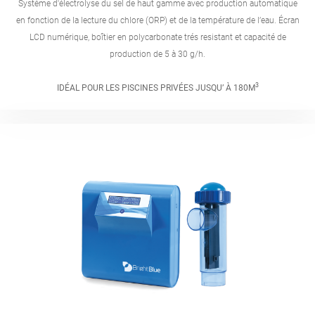
Système d'électrolyse du sel de haut gamme avec production automatique
en fonction de la lecture du chlore (ORP) et de la température de l’eau. Écran
LCD numérique, boîtier en polycarbonate trés resistant et capacité de
production de 5 à 30 g/h.
3
IDÉAL POUR LES PISCINES PRIVÉES JUSQU’ À 180M