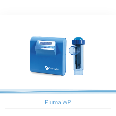
Pluma WP