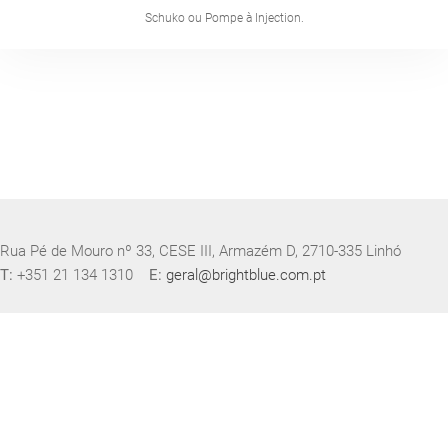
Schuko ou Pompe à Injection.
Rua Pé de Mouro nº 33, CESE III, Armazém D, 2710-335 Linhó
T:
+351 21 134 1310
E:
geral@brightblue.com.pt