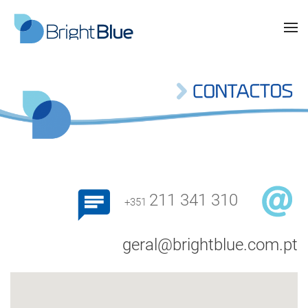
211 341 310
+351
geral@brightblue.com.pt