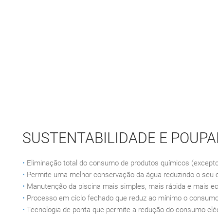
SUSTENTABILIDADE E POUP
•
Eliminação total do consumo de produtos químicos (excep
•
Permite uma melhor conservação da água reduzindo o seu
•
Manutenção da piscina mais simples, mais rápida e mais 
•
Processo em ciclo fechado que reduz ao mínimo o consumo
•
Tecnologia de ponta que permite a redução do consumo eléc