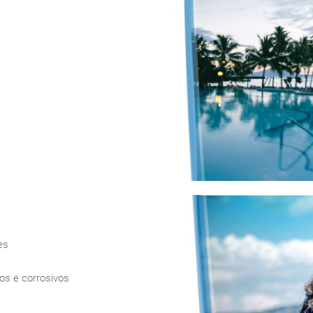
es
s e corrosivos