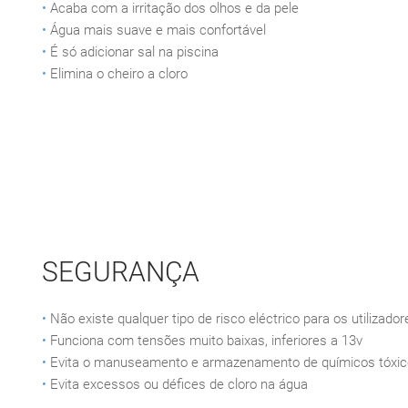
•
Acaba com a irritação dos olhos e da pele
•
Água mais suave e mais confortável
•
É só adicionar sal na piscina
•
Elimina o cheiro a cloro
SEGURANÇA
•
Não existe qualquer tipo de risco eléctrico para os utilizador
•
Funciona com tensões muito baixas, inferiores a 13v
•
Evita o manuseamento e armazenamento de químicos tóxico
•
Evita excessos ou défices de cloro na água