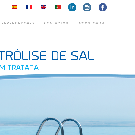
face
insta
face
REVENDEDORES
CONTACTOS
DOWNLOADS
TRÓLISE DE SAL
M TRATADA