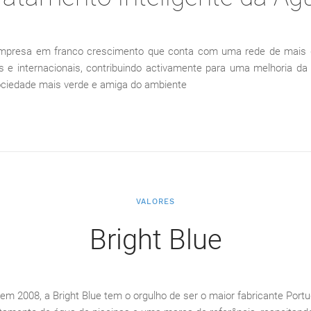
empresa em franco crescimento que conta com uma rede de mais de
s e internacionais, contribuindo activamente para uma melhoria da
ociedade mais verde e amiga do ambiente
VALORES
Bright Blue
m 2008, a Bright Blue tem o orgulho de ser o maior fabricante Por