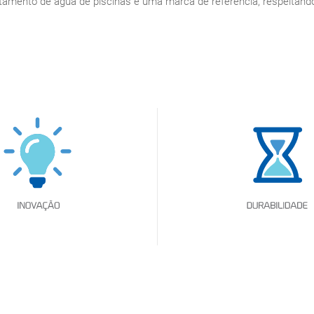
tamento de água de piscinas e uma marca de referência, respeitando