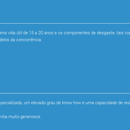
ma vida útil de 15 a 20 anos e os componentes de desgaste, tais co
delos da concorrência.
specializada, um elevado grau de know how e uma capacidade de resp
ntia muito generosos.