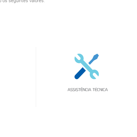
 os seguintes valores: