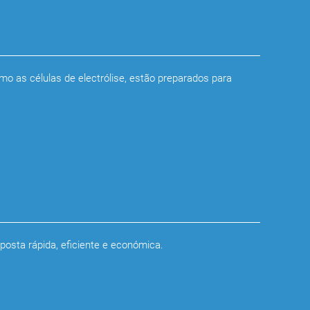
mo as células de electrólise, estão preparados para
osta rápida, eficiente e económica.