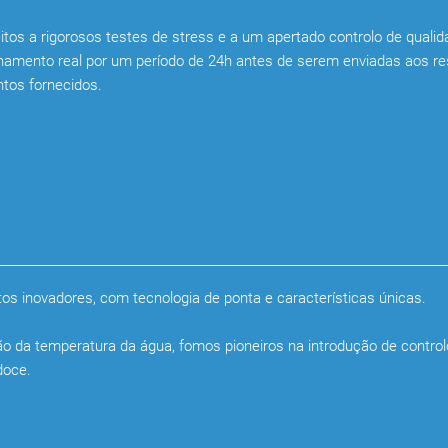
os a rigorosos testes de stress e a um apertado controlo de qualida
amento real por um período de 24h antes de serem enviadas aos resp
tos fornecidos.
os inovadores, com tecnologia de ponta e características únicas.
o da temperatura da água, fomos pioneiros na introdução de control
doce.