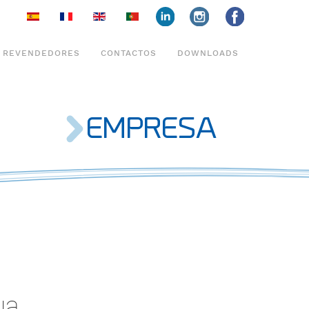
face
insta
face
REVENDEDORES
CONTACTOS
DOWNLOADS
EMPRESA
ua