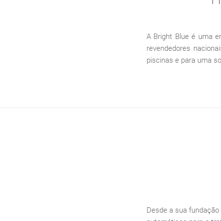
A Bright Blue é uma 
revendedores nacionai
piscinas e para uma s
Desde a sua fundação e