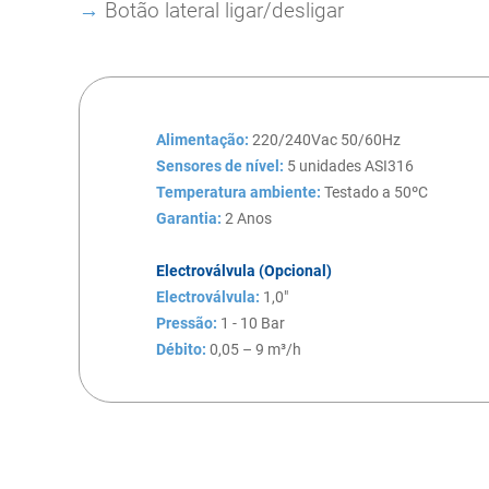
→
Botão lateral ligar/desligar
Alimentação:
220/240Vac 50/60Hz
Sensores de nível:
5 unidades ASI316
Temperatura ambiente:
Testado a 50ºC
Garantia:
2 Anos
Electroválvula (Opcional)
Electroválvula:
1,0"
Pressão:
1 - 10 Bar
Débito:
0,05 – 9 m³/h