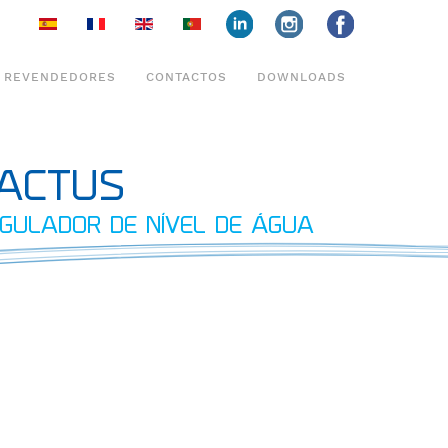
face
insta
face
REVENDEDORES
CONTACTOS
DOWNLOADS
ACTUS
GULADOR DE NÍVEL DE ÁGUA