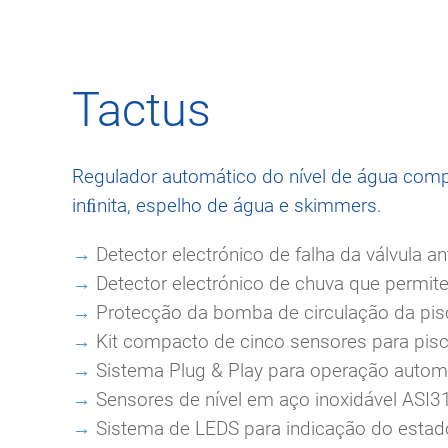
Tactus
Regulador automático do nível de água compos
inﬁnita, espelho de água e skimmers.
→
Detector electrónico de falha da válvula an
→
Detector electrónico de chuva que permit
→
Protecção da bomba de circulação da pisc
→
Kit compacto de cinco sensores para pisc
→
Sistema Plug & Play para operação auto
→
Sensores de nível em aço inoxidável ASI3
→
Sistema de LEDS para indicação do estad